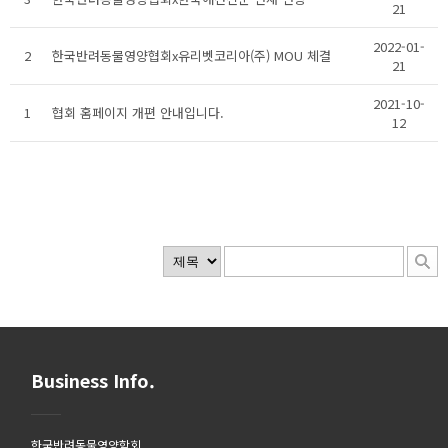
21
2022-01-
2
한국반려동물영양협회x유리벳코리아(주) MOU 체결
21
2021-10-
1
협회 홈페이지 개편 안내입니다.
12
Business Info.
한국반려동물영양학회