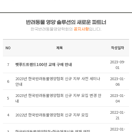
반려동물 영양 솔루션의 새로운 파트너
한국반려동물영양학회의
공지사항
입니다.
NO
제목
작성일자
2023-09-
7
펫푸드트랜드100선 교재 구매 안내
01
2023년 한국반려동물영양협회 신규 지부 사전 세미나
2023-01-
6
안내
06
2023년 한국반려동물영양협회 신규 지부 모집 변경 안
2023-01-
5
내
04
2022-01-
4
2022년 한국반려동물영양협회 신규 지부 모집
21
2022-01-
3
한국반려동물영양협회x한국애견신문 연재 연장